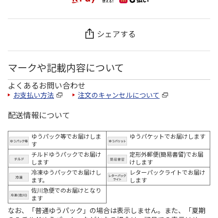
シェアする
マークや記載内容について
よくあるお問い合わせ
お支払い方法
注文のキャンセルについて
配送情報について
ゆうパック等でお届けしま
ゆうパケットでお届けします
す
チルドゆうパックでお届け
定形外郵便(簡易書留)でお届
します
けします
冷凍ゆうパックでお届けし
レターパックライトでお届け
ます。
します
佐川急便でのお届けとなり
ます
なお、「普通ゆうパック」の場合は表示しません。また、「夏期