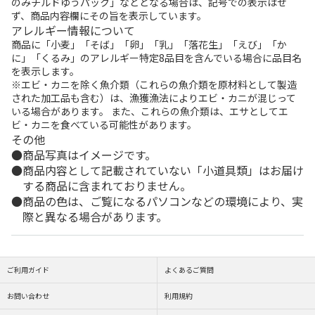
のみチルドゆうパック」などとなる場合は、記号での表示はせ
ず、商品内容欄にその旨を表示しています。
アレルギー情報について
商品に「小麦」「そば」「卵」「乳」「落花生」「えび」「か
に」「くるみ」のアレルギー特定8品目を含んでいる場合に品目名
を表示します。
※エビ・カニを除く魚介類（これらの魚介類を原材料として製造
された加工品も含む）は、漁獲漁法によりエビ・カニが混じって
いる場合があります。 また、これらの魚介類は、エサとしてエ
ビ・カニを食べている可能性があります。
その他
商品写真はイメージです。
商品内容として記載されていない「小道具類」はお届け
する商品に含まれておりません。
商品の色は、ご覧になるパソコンなどの環境により、実
際と異なる場合があります。
ご利用ガイド
よくあるご質問
お問い合わせ
利用規約