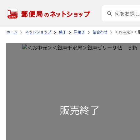
ホーム
ネットショップ
菓子
洋菓子
詰合わせ
＜お中元＞＜