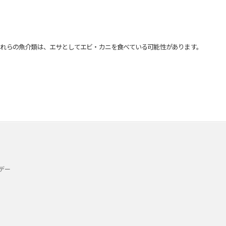
れらの魚介類は、エサとしてエビ・カニを食べている可能性があります。
デー