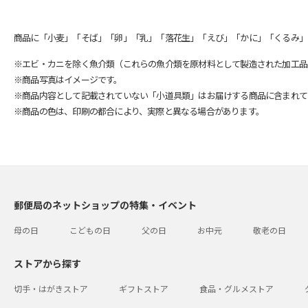
商品に「小麦」「そば」「卵」「乳」「落花生」「えび」「かに」「くるみ」
※エビ・カニを除く魚介類（これらの魚介類を原材料として製造された加工品
※商品写真はイメージです。
※商品内容として記載されていない「小道具類」はお届けする商品に含まれて
※商品の色は、印刷の都合により、実際と異なる場合があります。
郵便局のネットショップの特集・イベント
母の日
こどもの日
父の日
お中元
敬老の日
ストアから探す
切手・はがきストア
ギフトストア
食品・グルメストア