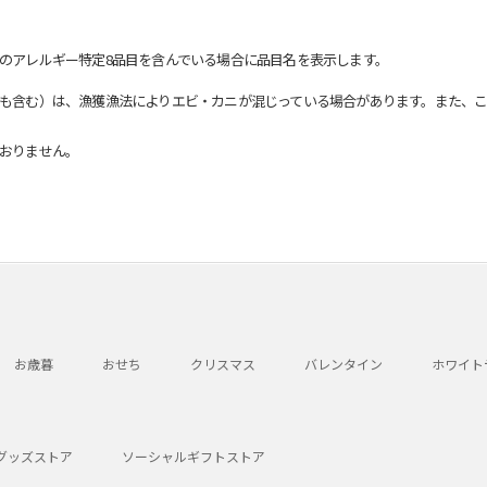
のアレルギー特定8品目を含んでいる場合に品目名を表示します。
も含む）は、漁獲漁法によりエビ・カニが混じっている場合があります。また、こ
おりません。
お歳暮
おせち
クリスマス
バレンタイン
ホワイト
グッズストア
ソーシャルギフトストア