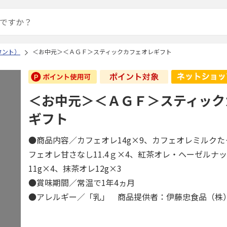
タント）
＜お中元＞＜ＡＧＦ＞スティックカフェオレギフト
＜お中元＞＜ＡＧＦ＞スティック
ギフト
●商品内容／カフェオレ14g×9、カフェオレミルクたっ
フェオレ甘さなし11.4ｇ×4、紅茶オレ・ヘーゼルナ
11g×4、抹茶オレ12g×3
●賞味期間／常温で1年4ヵ月
●アレルギー／「乳」 商品提供者：伊藤忠食品（株