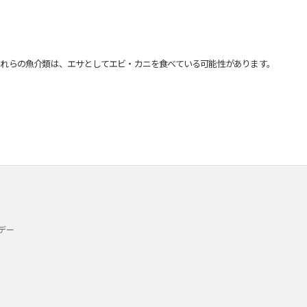
れらの魚介類は、エサとしてエビ・カニを食べている可能性があります。
デー