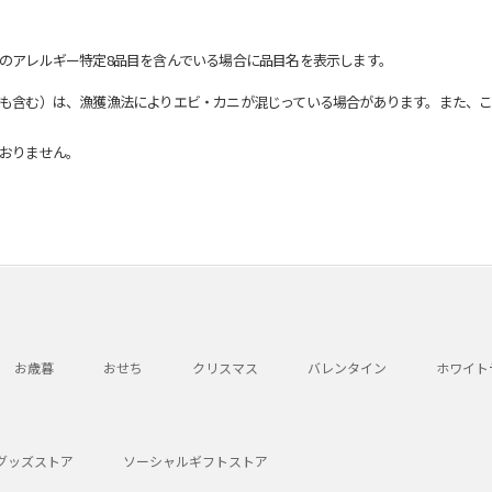
のアレルギー特定8品目を含んでいる場合に品目名を表示します。
も含む）は、漁獲漁法によりエビ・カニが混じっている場合があります。また、こ
おりません。
お歳暮
おせち
クリスマス
バレンタイン
ホワイト
グッズストア
ソーシャルギフトストア