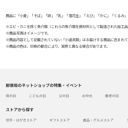
商品に「小麦」「そば」「卵」「乳」「落花生」「えび」「かに」「くるみ」
※エビ・カニを除く魚介類（これらの魚介類を原材料として製造された加工品
※商品写真はイメージです。
※商品内容として記載されていない「小道具類」はお届けする商品に含まれて
※商品の色は、印刷の都合により、実際と異なる場合があります。
郵便局のネットショップの特集・イベント
母の日
こどもの日
父の日
お中元
敬老の日
ストアから探す
切手・はがきストア
ギフトストア
食品・グルメストア