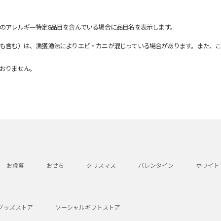
のアレルギー特定8品目を含んでいる場合に品目名を表示します。
も含む）は、漁獲漁法によりエビ・カニが混じっている場合があります。また、こ
おりません。
お歳暮
おせち
クリスマス
バレンタイン
ホワイト
グッズストア
ソーシャルギフトストア