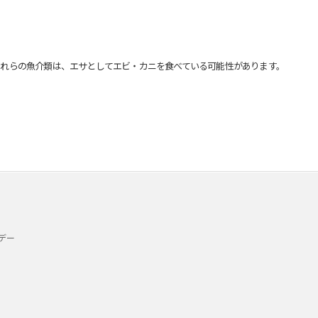
れらの魚介類は、エサとしてエビ・カニを食べている可能性があります。
デー