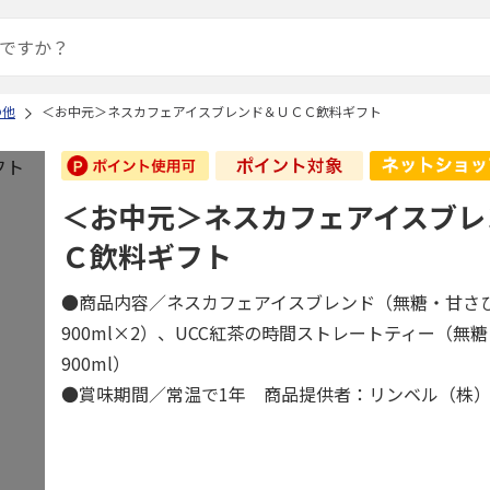
の他
＜お中元＞ネスカフェアイスブレンド＆ＵＣＣ飲料ギフト
＜お中元＞ネスカフェアイスブレ
Ｃ飲料ギフト
●商品内容／ネスカフェアイスブレンド（無糖・甘さ
900ml×2）、UCC紅茶の時間ストレートティー（無
900ml）
●賞味期間／常温で1年 商品提供者：リンベル（株