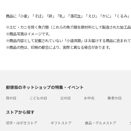
商品に「小麦」「そば」「卵」「乳」「落花生」「えび」「かに」「くるみ」
※エビ・カニを除く魚介類（これらの魚介類を原材料として製造された加工品
※商品写真はイメージです。
※商品内容として記載されていない「小道具類」はお届けする商品に含まれて
※商品の色は、印刷の都合により、実際と異なる場合があります。
郵便局のネットショップの特集・イベント
母の日
こどもの日
父の日
お中元
敬老の日
ストアから探す
切手・はがきストア
ギフトストア
食品・グルメストア