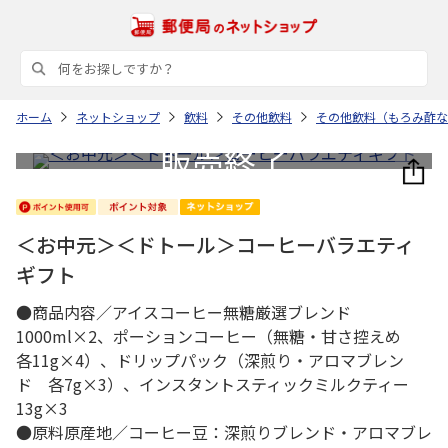
ホーム
ネットショップ
飲料
その他飲料
その他飲料（もろみ酢な
＜お中元＞＜ドトール＞コーヒーバラエティ
ギフト
●商品内容／アイスコーヒー無糖厳選ブレンド
1000ml×2、ポーションコーヒー（無糖・甘さ控えめ
各11g×4）、ドリップパック（深煎り・アロマブレン
ド 各7g×3）、インスタントスティックミルクティー
13g×3
●原料原産地／コーヒー豆：深煎りブレンド・アロマブレ