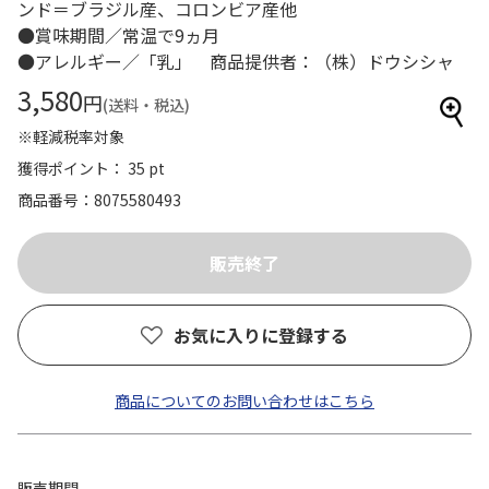
ンド＝ブラジル産、コロンビア産他
●賞味期間／常温で9ヵ月
●アレルギー／「乳」 商品提供者：（株）ドウシシャ
3,580
円
(送料・税込)
※軽減税率対象
獲得ポイント： 35 pt
商品番号
8075580493
お気に入りに登録する
商品についてのお問い合わせはこちら
販売期間