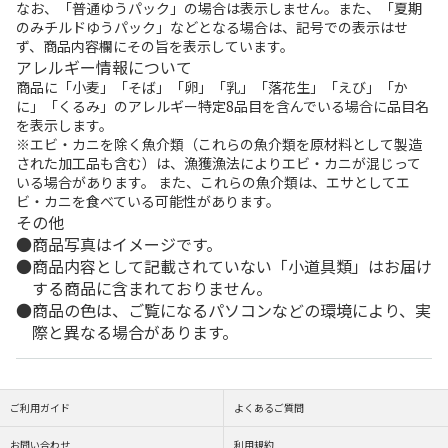
なお、「普通ゆうパック」の場合は表示しません。また、「夏期
のみチルドゆうパック」などとなる場合は、記号での表示はせ
ず、商品内容欄にその旨を表示しています。
アレルギー情報について
商品に「小麦」「そば」「卵」「乳」「落花生」「えび」「か
に」「くるみ」のアレルギー特定8品目を含んでいる場合に品目名
を表示します。
※エビ・カニを除く魚介類（これらの魚介類を原材料として製造
された加工品も含む）は、漁獲漁法によりエビ・カニが混じって
いる場合があります。 また、これらの魚介類は、エサとしてエ
ビ・カニを食べている可能性があります。
その他
商品写真はイメージです。
商品内容として記載されていない「小道具類」はお届け
する商品に含まれておりません。
商品の色は、ご覧になるパソコンなどの環境により、実
際と異なる場合があります。
ご利用ガイド
よくあるご質問
お問い合わせ
利用規約