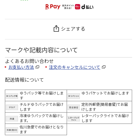
シェアする
マークや記載内容について
よくあるお問い合わせ
お支払い方法
注文のキャンセルについて
配送情報について
ゆうパック等でお届けしま
ゆうパケットでお届けします
す
チルドゆうパックでお届け
定形外郵便(簡易書留)でお届
します
けします
冷凍ゆうパックでお届けし
レターパックライトでお届け
ます。
します
佐川急便でのお届けとなり
ます