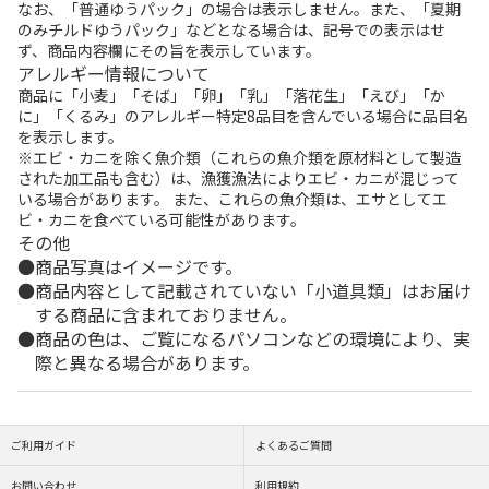
なお、「普通ゆうパック」の場合は表示しません。また、「夏期
のみチルドゆうパック」などとなる場合は、記号での表示はせ
ず、商品内容欄にその旨を表示しています。
アレルギー情報について
商品に「小麦」「そば」「卵」「乳」「落花生」「えび」「か
に」「くるみ」のアレルギー特定8品目を含んでいる場合に品目名
を表示します。
※エビ・カニを除く魚介類（これらの魚介類を原材料として製造
された加工品も含む）は、漁獲漁法によりエビ・カニが混じって
いる場合があります。 また、これらの魚介類は、エサとしてエ
ビ・カニを食べている可能性があります。
その他
商品写真はイメージです。
商品内容として記載されていない「小道具類」はお届け
する商品に含まれておりません。
商品の色は、ご覧になるパソコンなどの環境により、実
際と異なる場合があります。
ご利用ガイド
よくあるご質問
お問い合わせ
利用規約