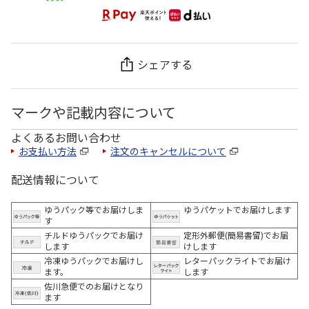
シェアする
マークや記載内容について
よくあるお問い合わせ
お支払い方法
注文のキャンセルについて
配送情報について
ゆうパック等でお届けしま
ゆうパケットでお届けします
す
チルドゆうパックでお届け
定形外郵便(簡易書留)でお届
します
けします
冷凍ゆうパックでお届けし
レターパックライトでお届け
ます。
します
佐川急便でのお届けとなり
ます