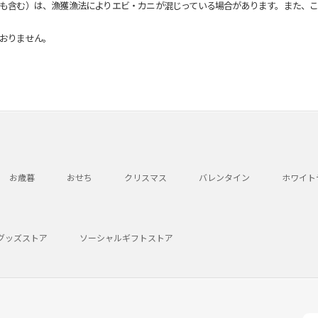
も含む）は、漁獲漁法によりエビ・カニが混じっている場合があります。また、こ
おりません。
お歳暮
おせち
クリスマス
バレンタイン
ホワイト
グッズストア
ソーシャルギフトストア