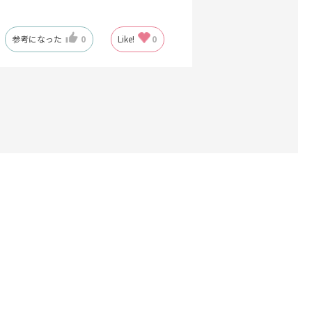
参考になった
0
Like!
0