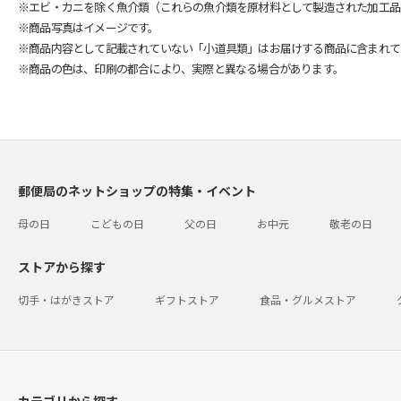
※エビ・カニを除く魚介類（これらの魚介類を原材料として製造された加工品
※商品写真はイメージです。
※商品内容として記載されていない「小道具類」はお届けする商品に含まれて
※商品の色は、印刷の都合により、実際と異なる場合があります。
郵便局のネットショップの特集・イベント
母の日
こどもの日
父の日
お中元
敬老の日
ストアから探す
切手・はがきストア
ギフトストア
食品・グルメストア
カテゴリから探す