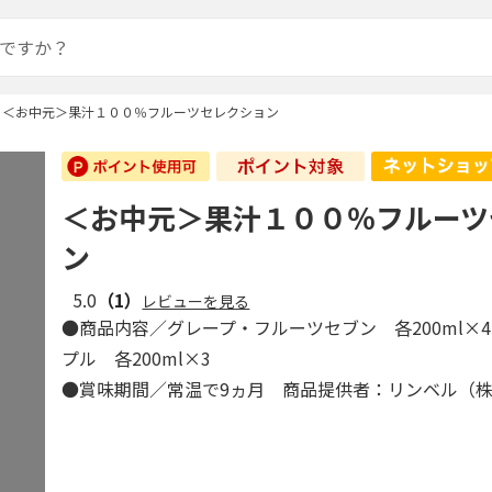
＜お中元＞果汁１００％フルーツセレクション
＜お中元＞果汁１００％フルーツ
ン
5.0
（1）
レビューを見る
●商品内容／グレープ・フルーツセブン 各200ml×
プル 各200ml×3
●賞味期間／常温で9ヵ月 商品提供者：リンベル（