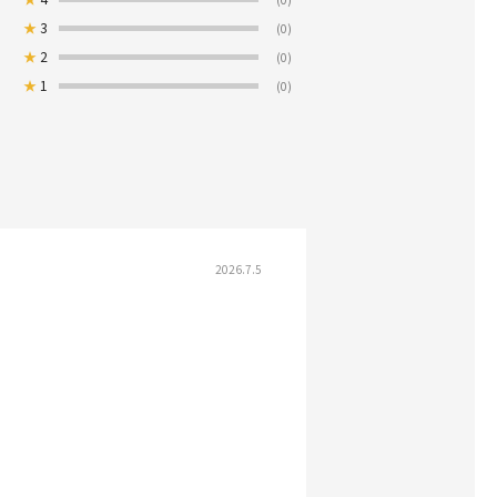
★
3
(0)
★
2
(0)
★
1
(0)
2026.7.5