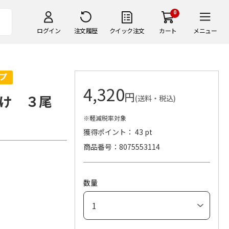
0
ログイン
注文履歴
クイック注文
カート
メニュー
4,320
円
け ３尾
(送料・税込)
※軽減税率対象
獲得ポイント： 43 pt
商品番号
8075553114
数量