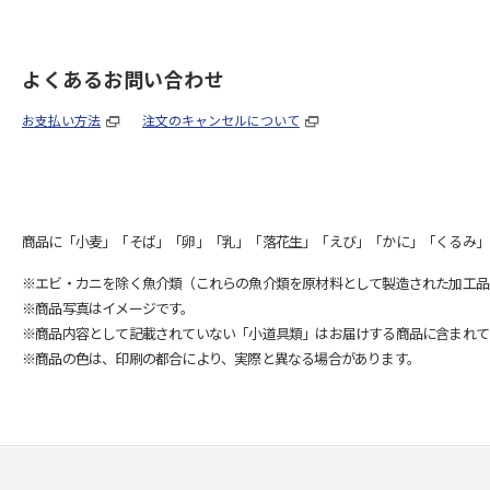
よくあるお問い合わせ
お支払い方法
注文のキャンセルについて
商品に「小麦」「そば」「卵」「乳」「落花生」「えび」「かに」「くるみ」
※エビ・カニを除く魚介類（これらの魚介類を原材料として製造された加工品
※商品写真はイメージです。
※商品内容として記載されていない「小道具類」はお届けする商品に含まれて
※商品の色は、印刷の都合により、実際と異なる場合があります。