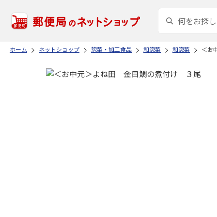
ホーム
ネットショップ
惣菜・加工食品
和惣菜
和惣菜
＜お