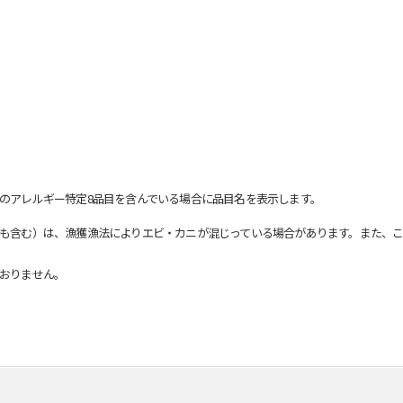
のアレルギー特定8品目を含んでいる場合に品目名を表示します。
も含む）は、漁獲漁法によりエビ・カニが混じっている場合があります。また、こ
おりません。