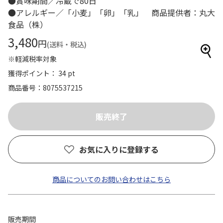
●賞味期間／冷蔵で80日
●アレルギー／「小麦」「卵」「乳」 商品提供者：丸大
食品（株）
3,480
円
(送料・税込)
※軽減税率対象
獲得ポイント： 34 pt
商品番号
8075537215
お気に入りに登録する
商品についてのお問い合わせはこちら
販売期間