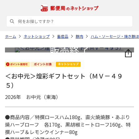
ホーム
ネットショップ
畜産品
豚肉
ハム・ソーセージ・焼き豚ほ
＜お中元＞煌彩ギフトセット（ＭＶ－４９
５）
2026年 お中元（東海）
●商品内容／特撰ロースハム180g、直火焼焼豚・あぶり
焼ハーブローフ 各170g、黒胡椒ミートローフ160g、特
撰ハーブ＆レモンウインナー80g