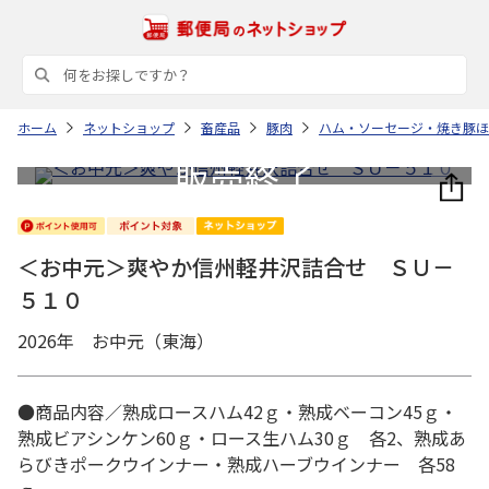
ホーム
ネットショップ
畜産品
豚肉
ハム・ソーセージ・焼き豚ほ
＜お中元＞爽やか信州軽井沢詰合せ ＳＵ－
５１０
2026年 お中元（東海）
●商品内容／熟成ロースハム42ｇ・熟成ベーコン45ｇ・
熟成ビアシンケン60ｇ・ロース生ハム30ｇ 各2、熟成あ
らびきポークウインナー・熟成ハーブウインナー 各58