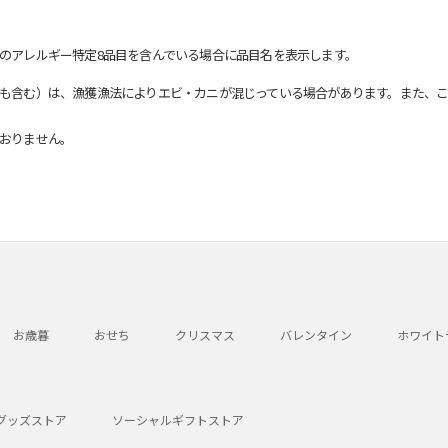
のアレルギー特定8品目を含んでいる場合に品目名を表示します。
も含む）は、漁獲漁法によりエビ・カニが混じっている場合があります。また、こ
おりません。
お歳暮
おせち
クリスマス
バレンタイン
ホワイト
グッズストア
ソーシャルギフトストア