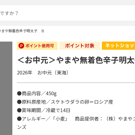
やまや無着色辛子明太子 Ｂ
＜お中元＞やまや無着色辛子明太
2026年 お中元（東海）
●商品内容／450g
●原料原産地／スケトウダラの卵＝ロシア産
●賞味期間／冷蔵で14日
●アレルギー／「小麦」 商品提供者：（株）やまや
ンズ