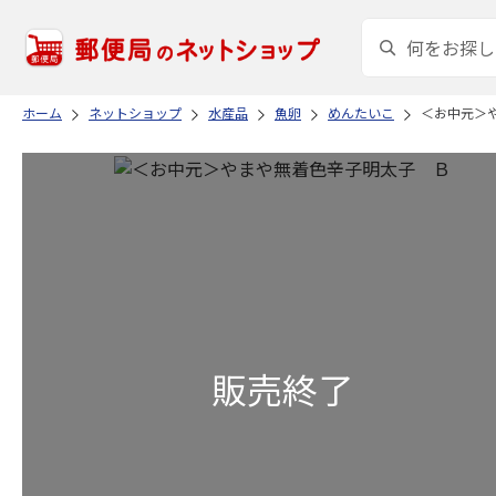
ホーム
ネットショップ
水産品
魚卵
めんたいこ
＜お中元＞