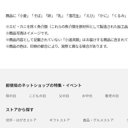
商品に「小麦」「そば」「卵」「乳」「落花生」「えび」「かに」「くるみ」
※エビ・カニを除く魚介類（これらの魚介類を原材料として製造された加工品
※商品写真はイメージです。
※商品内容として記載されていない「小道具類」はお届けする商品に含まれて
※商品の色は、印刷の都合により、実際と異なる場合があります。
郵便局のネットショップの特集・イベント
母の日
こどもの日
父の日
お中元
敬老の日
ストアから探す
切手・はがきストア
ギフトストア
食品・グルメストア