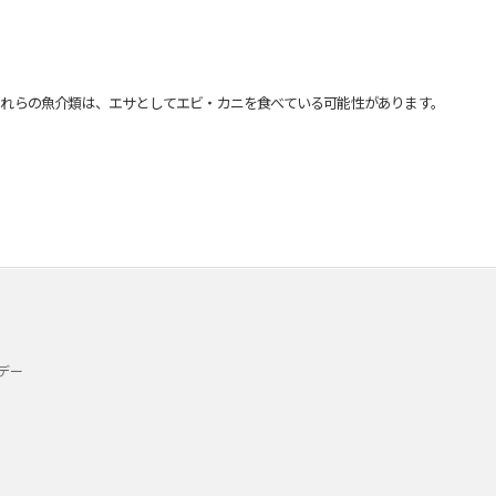
れらの魚介類は、エサとしてエビ・カニを食べている可能性があります。
デー