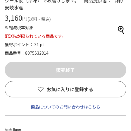
クール便（冷凍）でお届けします。 商品提供者：（株）
安岐水産
3,160
円
(送料・税込)
※軽減税率対象
配送先が限られている商品です。
獲得ポイント： 31 pt
商品番号
8075532814
お気に入りに登録する
商品についてのお問い合わせはこちら
販売期間