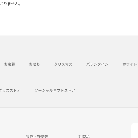
おりません。
お歳暮
おせち
クリスマス
バレンタイン
ホワイト
グッズストア
ソーシャルギフトストア
果物・野菜等
乳製品