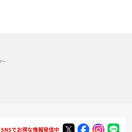
デー
SNSでお得な情報発信中