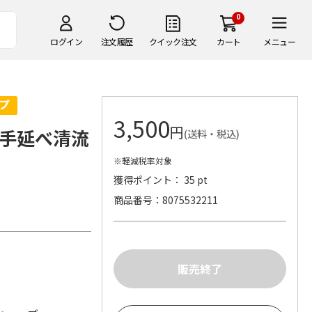
0
ログイン
注文履歴
クイック注文
カート
メニュー
3,500
円
手延べ清流
(送料・税込)
※軽減税率対象
獲得ポイント： 35 pt
商品番号
8075532211