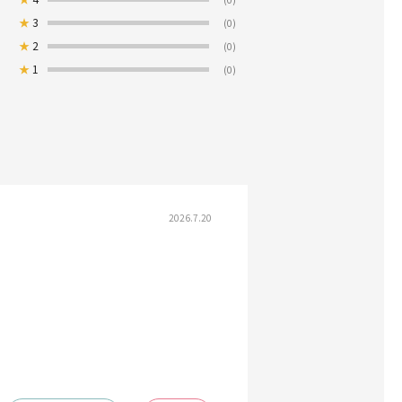
★
3
(0)
★
2
(0)
★
1
(0)
2026.7.20