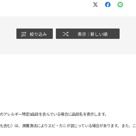
絞り込み
表示：新しい順
のアレルギー特定8品目を含んでいる場合に品目名を表示します。
も含む）は、漁獲漁法によりエビ・カニが混じっている場合があります。また、こ