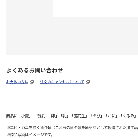
よくあるお問い合わせ
お支払い方法
注文のキャンセルについて
商品に「小麦」「そば」「卵」「乳」「落花生」「えび」「かに」「くるみ」
※エビ・カニを除く魚介類（これらの魚介類を原材料として製造された加工品
※商品写真はイメージです。