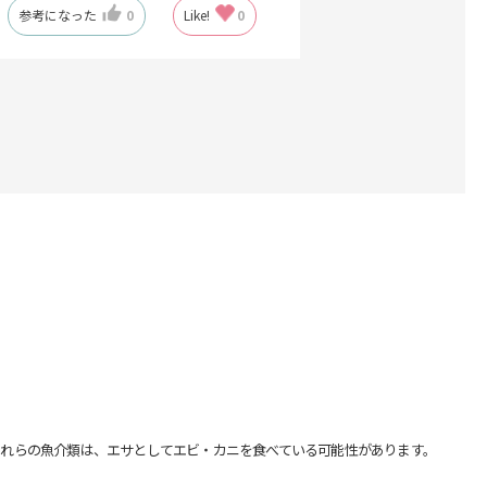
参考になった
0
Like!
0
れらの魚介類は、エサとしてエビ・カニを食べている可能性があります。