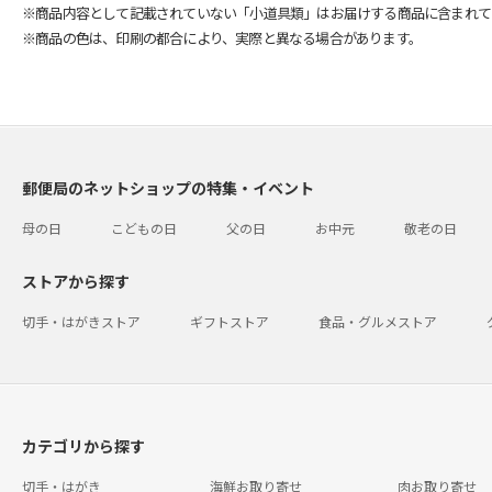
※商品内容として記載されていない「小道具類」はお届けする商品に含まれて
※商品の色は、印刷の都合により、実際と異なる場合があります。
郵便局のネットショップの特集・イベント
母の日
こどもの日
父の日
お中元
敬老の日
ストアから探す
切手・はがきストア
ギフトストア
食品・グルメストア
カテゴリから探す
切手・はがき
海鮮お取り寄せ
肉お取り寄せ