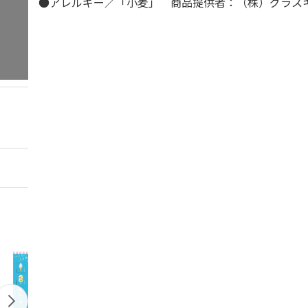
●アレルギー／「小麦」 商品提供者：（株）グラス