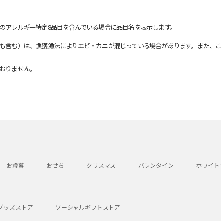
のアレルギー特定8品目を含んでいる場合に品目名を表示します。
も含む）は、漁獲漁法によりエビ・カニが混じっている場合があります。また、こ
おりません。
お歳暮
おせち
クリスマス
バレンタイン
ホワイト
グッズストア
ソーシャルギフトストア