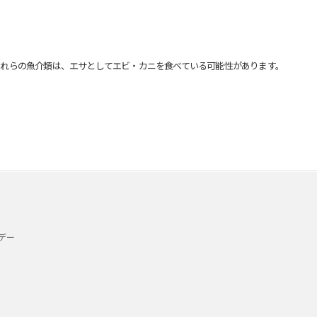
れらの魚介類は、エサとしてエビ・カニを食べている可能性があります。
デー