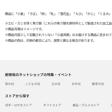
商品に「小麦」「そば」「卵」「乳」「落花生」「えび」「かに」「くるみ」
※エビ・カニを除く魚介類（これらの魚介類を原材料として製造された加工品
※商品写真はイメージです。
※商品内容として記載されていない「小道具類」はお届けする商品に含まれて
※商品の色は、印刷の都合により、実際と異なる場合があります。
郵便局のネットショップの特集・イベント
母の日
こどもの日
父の日
お中元
敬老の日
ストアから探す
切手・はがきストア
ギフトストア
食品・グルメストア