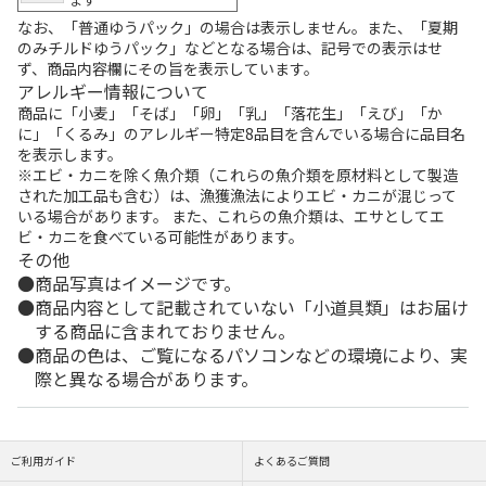
なお、「普通ゆうパック」の場合は表示しません。また、「夏期
のみチルドゆうパック」などとなる場合は、記号での表示はせ
ず、商品内容欄にその旨を表示しています。
アレルギー情報について
商品に「小麦」「そば」「卵」「乳」「落花生」「えび」「か
に」「くるみ」のアレルギー特定8品目を含んでいる場合に品目名
を表示します。
※エビ・カニを除く魚介類（これらの魚介類を原材料として製造
された加工品も含む）は、漁獲漁法によりエビ・カニが混じって
いる場合があります。 また、これらの魚介類は、エサとしてエ
ビ・カニを食べている可能性があります。
その他
商品写真はイメージです。
商品内容として記載されていない「小道具類」はお届け
する商品に含まれておりません。
商品の色は、ご覧になるパソコンなどの環境により、実
際と異なる場合があります。
ご利用ガイド
よくあるご質問