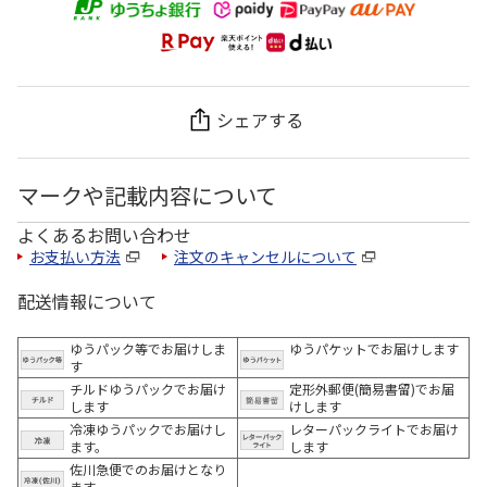
シェアする
マークや記載内容について
よくあるお問い合わせ
お支払い方法
注文のキャンセルについて
配送情報について
ゆうパック等でお届けしま
ゆうパケットでお届けします
す
チルドゆうパックでお届け
定形外郵便(簡易書留)でお届
します
けします
冷凍ゆうパックでお届けし
レターパックライトでお届け
ます。
します
佐川急便でのお届けとなり
ます