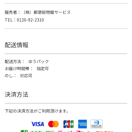
販売者
（株）郵便局物販サービス
TEL
0120-92-2310
配送情報
配送方法
ゆうパック
お届け時間帯
指定可
のし
対応可
決済方法
下記の決済方法がご利用頂けます。