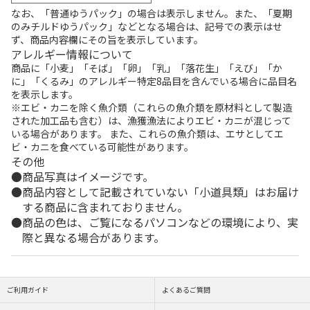
なお、「普通ゆうパック」の場合は表示しません。また、「夏期
のみチルドゆうパック」などとなる場合は、記号での表示はせ
ず、商品内容欄にその旨を表示しています。
アレルギー情報について
商品に「小麦」「そば」「卵」「乳」「落花生」「えび」「か
に」「くるみ」のアレルギー特定8品目を含んでいる場合に品目名
を表示します。
※エビ・カニを除く魚介類（これらの魚介類を原材料として製造
された加工品も含む）は、漁獲漁法によりエビ・カニが混じって
いる場合があります。 また、これらの魚介類は、エサとしてエ
ビ・カニを食べている可能性があります。
その他
商品写真はイメージです。
商品内容として記載されていない「小道具類」はお届け
する商品に含まれておりません。
商品の色は、ご覧になるパソコンなどの環境により、実
際と異なる場合があります。
ご利用ガイド
よくあるご質問