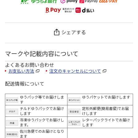
シェアする
マークや記載内容について
よくあるお問い合わせ
お支払い方法
注文のキャンセルについて
配送情報について
ゆうパック等でお届けしま
ゆうパケットでお届けします
す
チルドゆうパックでお届け
定形外郵便(簡易書留)でお届
します
けします
冷凍ゆうパックでお届けし
レターパックライトでお届け
ます。
します
佐川急便でのお届けとなり
ます