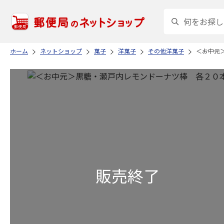
ホーム
ネットショップ
菓子
洋菓子
その他洋菓子
＜お中元