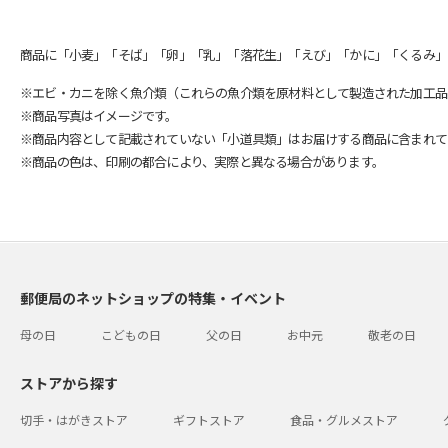
商品に「小麦」「そば」「卵」「乳」「落花生」「えび」「かに」「くるみ」
※エビ・カニを除く魚介類（これらの魚介類を原材料として製造された加工品
※商品写真はイメージです。
※商品内容として記載されていない「小道具類」はお届けする商品に含まれて
※商品の色は、印刷の都合により、実際と異なる場合があります。
郵便局のネットショップの特集・イベント
母の日
こどもの日
父の日
お中元
敬老の日
ストアから探す
切手・はがきストア
ギフトストア
食品・グルメストア