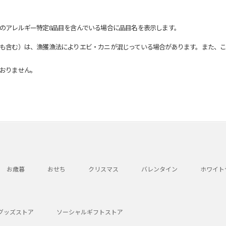
のアレルギー特定8品目を含んでいる場合に品目名を表示します。
も含む）は、漁獲漁法によりエビ・カニが混じっている場合があります。また、こ
おりません。
お歳暮
おせち
クリスマス
バレンタイン
ホワイト
グッズストア
ソーシャルギフトストア