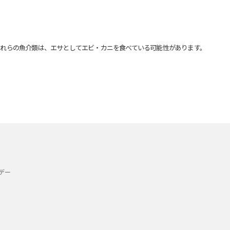
れらの魚介類は、エサとしてエビ・カニを食べている可能性があります。
デー