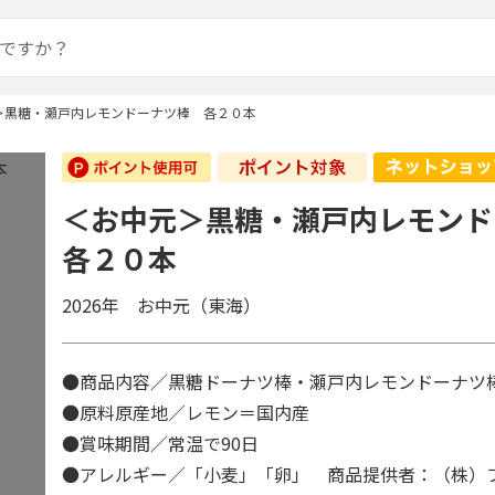
＞黒糖・瀬戸内レモンドーナツ棒 各２０本
＜お中元＞黒糖・瀬戸内レモン
各２０本
2026年 お中元（東海）
●商品内容／黒糖ドーナツ棒・瀬戸内レモンドーナツ
●原料原産地／レモン＝国内産
●賞味期間／常温で90日
●アレルギー／「小麦」「卵」 商品提供者：（株）