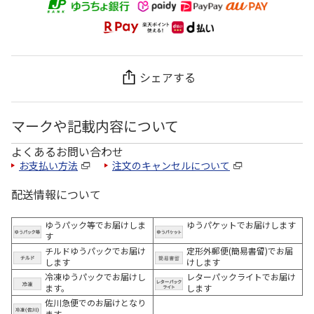
シェアする
マークや記載内容について
よくあるお問い合わせ
お支払い方法
注文のキャンセルについて
配送情報について
ゆうパック等でお届けしま
ゆうパケットでお届けします
す
チルドゆうパックでお届け
定形外郵便(簡易書留)でお届
します
けします
冷凍ゆうパックでお届けし
レターパックライトでお届け
ます。
します
佐川急便でのお届けとなり
ます