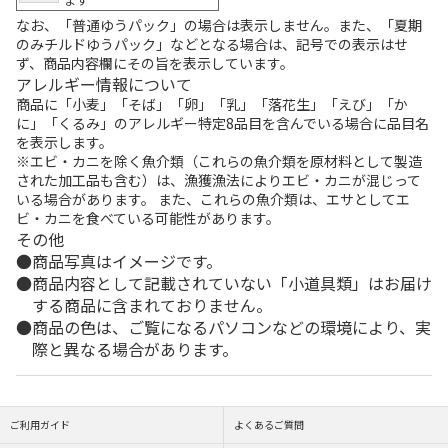
なお、「普通ゆうパック」の場合は表示しません。また、「夏期
のみチルドゆうパック」などとなる場合は、記号での表示はせ
ず、商品内容欄にその旨を表示しています。
アレルギー情報について
商品に「小麦」「そば」「卵」「乳」「落花生」「えび」「か
に」「くるみ」のアレルギー特定8品目を含んでいる場合に品目名
を表示します。
※エビ・カニを除く魚介類（これらの魚介類を原材料として製造
された加工品も含む）は、漁獲漁法によりエビ・カニが混じって
いる場合があります。 また、これらの魚介類は、エサとしてエ
ビ・カニを食べている可能性があります。
その他
商品写真はイメージです。
商品内容として記載されていない「小道具類」はお届け
する商品に含まれておりません。
商品の色は、ご覧になるパソコンなどの環境により、実
際と異なる場合があります。
ご利用ガイド
よくあるご質問