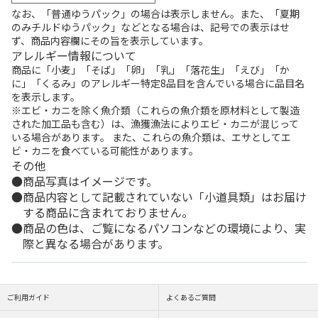
なお、「普通ゆうパック」の場合は表示しません。また、「夏期
のみチルドゆうパック」などとなる場合は、記号での表示はせ
ず、商品内容欄にその旨を表示しています。
アレルギー情報について
商品に「小麦」「そば」「卵」「乳」「落花生」「えび」「か
に」「くるみ」のアレルギー特定8品目を含んでいる場合に品目名
を表示します。
※エビ・カニを除く魚介類（これらの魚介類を原材料として製造
された加工品も含む）は、漁獲漁法によりエビ・カニが混じって
いる場合があります。 また、これらの魚介類は、エサとしてエ
ビ・カニを食べている可能性があります。
その他
商品写真はイメージです。
商品内容として記載されていない「小道具類」はお届け
する商品に含まれておりません。
商品の色は、ご覧になるパソコンなどの環境により、実
際と異なる場合があります。
ご利用ガイド
よくあるご質問