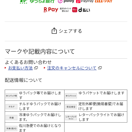
シェアする
マークや記載内容について
よくあるお問い合わせ
お支払い方法
注文のキャンセルについて
配送情報について
ゆうパック等でお届けしま
ゆうパケットでお届けします
す
チルドゆうパックでお届け
定形外郵便(簡易書留)でお届
します
けします
冷凍ゆうパックでお届けし
レターパックライトでお届け
ます。
します
佐川急便でのお届けとなり
ます