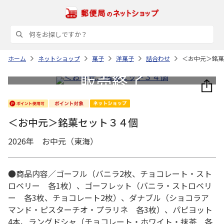
ホーム
ネットショップ
菓子
洋菓子
詰合わせ
＜お中元＞銘菓
＜お中元＞銘菓セット３４個
2026年 お中元（東海）
●商品内容／ゴーフル（バニラ2枚、チョコレート・スト
ロベリー 各1枚）、ゴーフレット（バニラ・ストロベリ
ー 各3枚、チョコレート2枚）、ダナブル（ショコラア
マンド・ピスターチオ・プラリネ 各3枚）、パピヨット
4本、ラングドシャ（チョコレート・ホワイト・抹茶 各