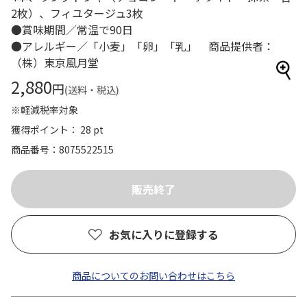
2枚）、フィユタージュ3枚
●賞味期間／常温で90日
●アレルギー／「小麦」「卵」「乳」 商品提供者：
（株）東京風月堂
2,880
円
(送料・税込)
※軽減税率対象
獲得ポイント： 28 pt
商品番号
8075522515
お気に入りに登録する
商品についてのお問い合わせはこちら