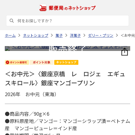
ホーム
ネットショップ
菓子
洋菓子
ゼリー・プリン
＜お中元
＜お中元＞〈銀座京橋 レ ロジェ エギュ
スキロール〉銀座マンゴープリン
2026年 お中元（東海）
●商品内容／90g×6
●原料原産地／マンゴー：マンゴーシラップ漬＝ベトナム
産 マンゴーピューレ＝インド産