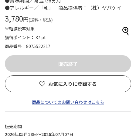
●賞味期間／常温で6ヵ月
●アレルギー／「乳」 商品提供者：（株）ヤバケイ
3,780
円
(送料・税込)
※軽減税率対象
獲得ポイント： 37 pt
商品番号
8075522217
お気に入りに登録する
商品についてのお問い合わせはこちら
販売期間
2026年05月18日～2026年07月07日