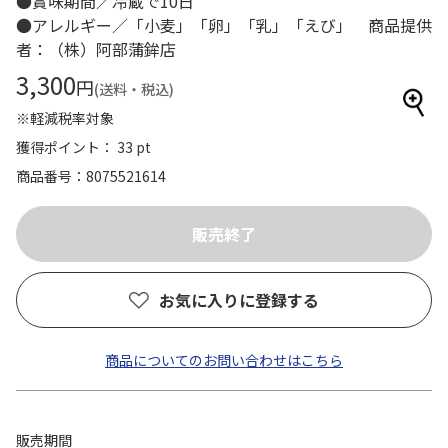
●賞味期間／冷蔵で10日
●アレルギー／「小麦」「卵」「乳」「えび」 商品提供
者：（株）阿部蒲鉾店
3,300
円
(送料・税込)
※軽減税率対象
獲得ポイント： 33 pt
商品番号
8075521614
お気に入りに登録する
商品についてのお問い合わせはこちら
販売期間