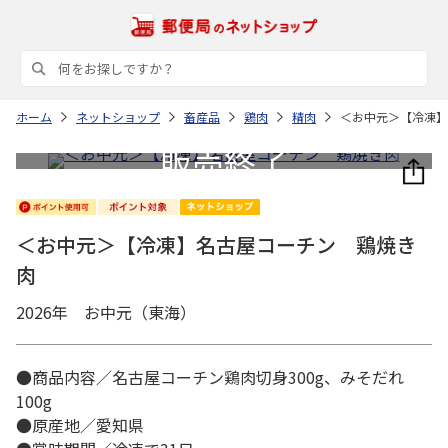
ホーム
ネットショップ
畜産品
鶏肉
精肉
＜お中元＞【冷凍】
＜お中元＞【冷凍】名古屋コーチン 鶏焼き
肉
2026年 お中元（東海）
●商品内容／名古屋コーチン鶏肉切身300g、みそだれ
100g
●原産地／愛知県