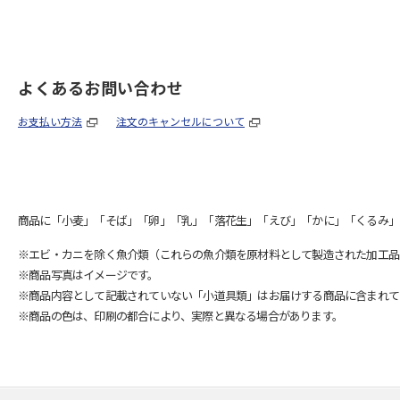
よくあるお問い合わせ
お支払い方法
注文のキャンセルについて
商品に「小麦」「そば」「卵」「乳」「落花生」「えび」「かに」「くるみ」
※エビ・カニを除く魚介類（これらの魚介類を原材料として製造された加工品
※商品写真はイメージです。
※商品内容として記載されていない「小道具類」はお届けする商品に含まれて
※商品の色は、印刷の都合により、実際と異なる場合があります。