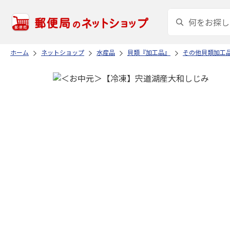
ホーム
ネットショップ
水産品
貝類『加工品』
その他貝類加工