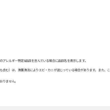
のアレルギー特定8品目を含んでいる場合に品目名を表示します。
も含む）は、漁獲漁法によりエビ・カニが混じっている場合があります。また、こ
おりません。