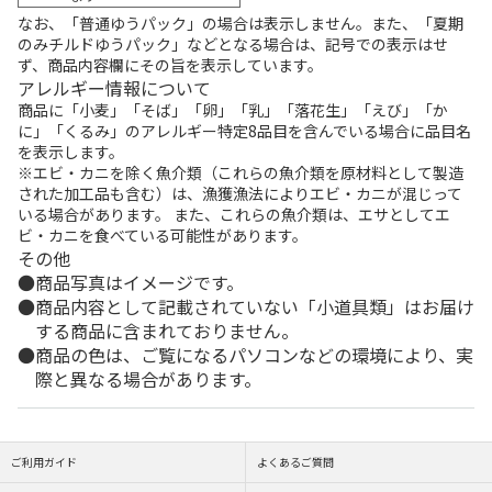
なお、「普通ゆうパック」の場合は表示しません。また、「夏期
のみチルドゆうパック」などとなる場合は、記号での表示はせ
ず、商品内容欄にその旨を表示しています。
アレルギー情報について
商品に「小麦」「そば」「卵」「乳」「落花生」「えび」「か
に」「くるみ」のアレルギー特定8品目を含んでいる場合に品目名
を表示します。
※エビ・カニを除く魚介類（これらの魚介類を原材料として製造
された加工品も含む）は、漁獲漁法によりエビ・カニが混じって
いる場合があります。 また、これらの魚介類は、エサとしてエ
ビ・カニを食べている可能性があります。
その他
商品写真はイメージです。
商品内容として記載されていない「小道具類」はお届け
する商品に含まれておりません。
商品の色は、ご覧になるパソコンなどの環境により、実
際と異なる場合があります。
ご利用ガイド
よくあるご質問