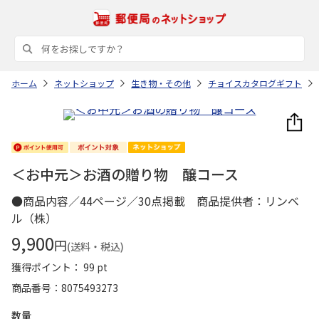
ホーム
ネットショップ
生き物・その他
チョイスカタログギフト
＜お中元＞お酒の贈り物 醸コース
●商品内容／44ページ／30点掲載 商品提供者：リンベ
ル（株）
9,900
円
(送料・税込)
獲得ポイント： 99 pt
商品番号
8075493273
数量