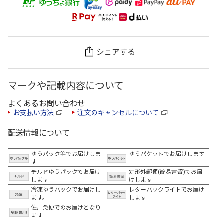
シェアする
マークや記載内容について
よくあるお問い合わせ
お支払い方法
注文のキャンセルについて
配送情報について
ゆうパック等でお届けしま
ゆうパケットでお届けします
す
チルドゆうパックでお届け
定形外郵便(簡易書留)でお届
します
けします
冷凍ゆうパックでお届けし
レターパックライトでお届け
ます。
します
佐川急便でのお届けとなり
ます