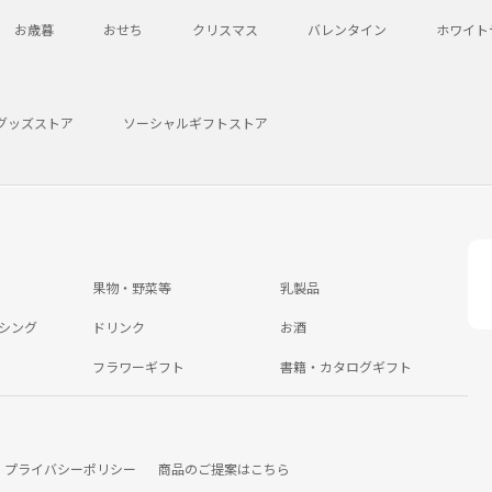
お歳暮
おせち
クリスマス
バレンタイン
ホワイト
グッズストア
ソーシャルギフトストア
果物・野菜等
乳製品
シング
ドリンク
お酒
フラワーギフト
書籍・カタログギフト
プライバシーポリシー
商品のご提案はこちら