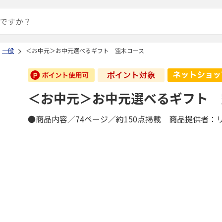
一般
＜お中元＞お中元選べるギフト 空木コース
＜お中元＞お中元選べるギフト 
●商品内容／74ページ／約150点掲載 商品提供者：