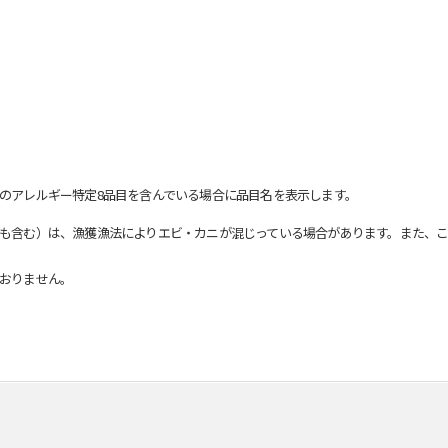
のアレルギー特定8品目を含んでいる場合に品目名を表示します。
も含む）は、漁獲漁法によりエビ・カニが混じっている場合があります。また、こ
おりません。