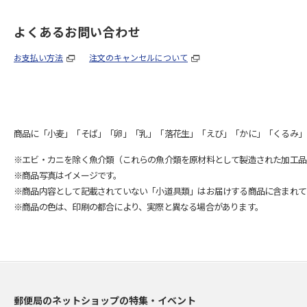
よくあるお問い合わせ
お支払い方法
注文のキャンセルについて
商品に「小麦」「そば」「卵」「乳」「落花生」「えび」「かに」「くるみ」
※エビ・カニを除く魚介類（これらの魚介類を原材料として製造された加工品
※商品写真はイメージです。
※商品内容として記載されていない「小道具類」はお届けする商品に含まれて
※商品の色は、印刷の都合により、実際と異なる場合があります。
郵便局のネットショップの特集・イベント