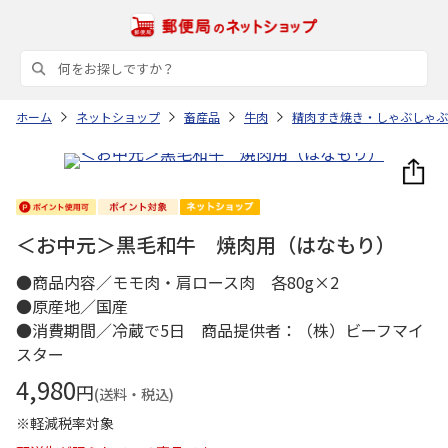
ホーム
ネットショップ
畜産品
牛肉
精肉すき焼き・しゃぶしゃぶ
＜お中元＞黒毛和牛 焼肉用（はなもり）
●商品内容／モモ肉・肩ロース肉 各80g×2
●原産地／国産
●消費期間／冷蔵で5日 商品提供者：（株）ビーフマイ
スター
4,980
円
(送料・税込)
※軽減税率対象