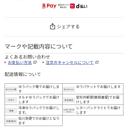
シェアする
マークや記載内容について
よくあるお問い合わせ
お支払い方法
注文のキャンセルについて
配送情報について
ゆうパック等でお届けしま
ゆうパケットでお届けします
す
チルドゆうパックでお届け
定形外郵便(簡易書留)でお届
します
けします
冷凍ゆうパックでお届けし
レターパックライトでお届け
ます。
します
佐川急便でのお届けとなり
ます