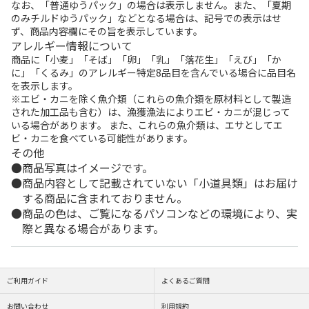
なお、「普通ゆうパック」の場合は表示しません。また、「夏期
のみチルドゆうパック」などとなる場合は、記号での表示はせ
ず、商品内容欄にその旨を表示しています。
アレルギー情報について
商品に「小麦」「そば」「卵」「乳」「落花生」「えび」「か
に」「くるみ」のアレルギー特定8品目を含んでいる場合に品目名
を表示します。
※エビ・カニを除く魚介類（これらの魚介類を原材料として製造
された加工品も含む）は、漁獲漁法によりエビ・カニが混じって
いる場合があります。 また、これらの魚介類は、エサとしてエ
ビ・カニを食べている可能性があります。
その他
商品写真はイメージです。
商品内容として記載されていない「小道具類」はお届け
する商品に含まれておりません。
商品の色は、ご覧になるパソコンなどの環境により、実
際と異なる場合があります。
ご利用ガイド
よくあるご質問
お問い合わせ
利用規約