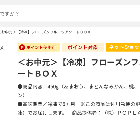
＜お中元＞【冷凍】フローズンフルーツアソートＢＯＸ
＜お中元＞【冷凍】フローズンフ
ートＢＯＸ
●商品内容／450g（あまおう、まどんなみかん、桃
ン）
●賞味期間／冷凍で6ヵ月 ※この商品は佐川急便の
凍）でお届けします。 商品提供者：（株）ＰＯＰＬ