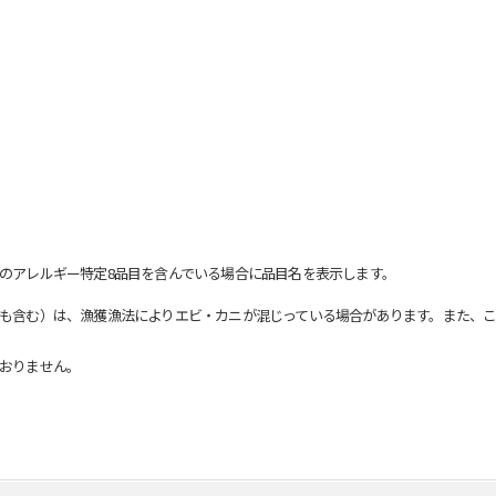
のアレルギー特定8品目を含んでいる場合に品目名を表示します。
も含む）は、漁獲漁法によりエビ・カニが混じっている場合があります。また、こ
おりません。