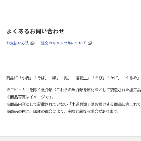
よくあるお問い合わせ
お支払い方法
注文のキャンセルについて
商品に「小麦」「そば」「卵」「乳」「落花生」「えび」「かに」「くるみ」
※エビ・カニを除く魚介類（これらの魚介類を原材料として製造された加工品
※商品写真はイメージです。
※商品内容として記載されていない「小道具類」はお届けする商品に含まれて
※商品の色は、印刷の都合により、実際と異なる場合があります。