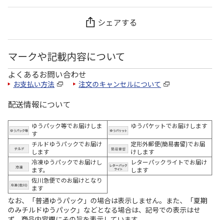
シェアする
マークや記載内容について
よくあるお問い合わせ
お支払い方法
注文のキャンセルについて
配送情報について
ゆうパック等でお届けしま
ゆうパケットでお届けします
す
チルドゆうパックでお届け
定形外郵便(簡易書留)でお届
します
けします
冷凍ゆうパックでお届けし
レターパックライトでお届け
ます。
します
佐川急便でのお届けとなり
ます
なお、「普通ゆうパック」の場合は表示しません。また、「夏期
のみチルドゆうパック」などとなる場合は、記号での表示はせ
ず、商品内容欄にその旨を表示しています。