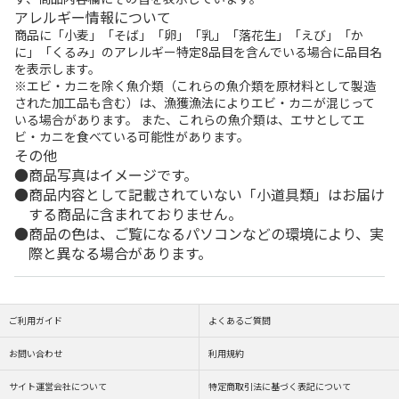
アレルギー情報について
商品に「小麦」「そば」「卵」「乳」「落花生」「えび」「か
に」「くるみ」のアレルギー特定8品目を含んでいる場合に品目名
を表示します。
※エビ・カニを除く魚介類（これらの魚介類を原材料として製造
された加工品も含む）は、漁獲漁法によりエビ・カニが混じって
いる場合があります。 また、これらの魚介類は、エサとしてエ
ビ・カニを食べている可能性があります。
その他
商品写真はイメージです。
商品内容として記載されていない「小道具類」はお届け
する商品に含まれておりません。
商品の色は、ご覧になるパソコンなどの環境により、実
際と異なる場合があります。
ご利用ガイド
よくあるご質問
お問い合わせ
利用規約
サイト運営会社について
特定商取引法に基づく表記について