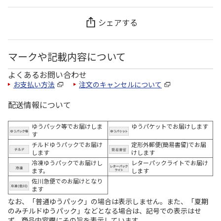
シェアする
マークや記載内容について
よくあるお問い合わせ
お支払い方法
注文のキャンセルについて
配送情報について
ゆうパック等でお届けしま
ゆうパケットでお届けします
す
チルドゆうパックでお届け
定形外郵便(簡易書留)でお届
します
けします
冷凍ゆうパックでお届けし
レターパックライトでお届け
ます。
します
佐川急便でのお届けとなり
ます
なお、「普通ゆうパック」の場合は表示しません。また、「夏期
のみチルドゆうパック」などとなる場合は、記号での表示はせ
ず、商品内容欄にその旨を表示しています。