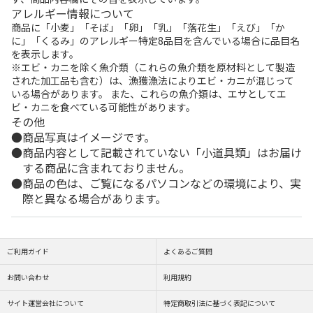
アレルギー情報について
商品に「小麦」「そば」「卵」「乳」「落花生」「えび」「か
に」「くるみ」のアレルギー特定8品目を含んでいる場合に品目名
を表示します。
※エビ・カニを除く魚介類（これらの魚介類を原材料として製造
された加工品も含む）は、漁獲漁法によりエビ・カニが混じって
いる場合があります。 また、これらの魚介類は、エサとしてエ
ビ・カニを食べている可能性があります。
その他
商品写真はイメージです。
商品内容として記載されていない「小道具類」はお届け
する商品に含まれておりません。
商品の色は、ご覧になるパソコンなどの環境により、実
際と異なる場合があります。
ご利用ガイド
よくあるご質問
お問い合わせ
利用規約
サイト運営会社について
特定商取引法に基づく表記について