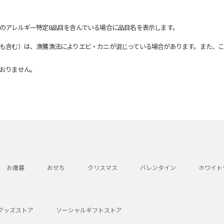
のアレルギー特定8品目を含んでいる場合に品目名を表示します。
も含む）は、漁獲漁法によりエビ・カニが混じっている場合があります。また、こ
おりません。
お歳暮
おせち
クリスマス
バレンタイン
ホワイト
グッズストア
ソーシャルギフトストア