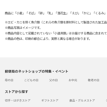
商品に「小麦」「そば」「卵」「乳」「落花生」「えび」「かに」「くるみ」
※エビ・カニを除く魚介類（これらの魚介類を原材料として製造された加工品
※商品写真はイメージです。
※商品内容として記載されていない「小道具類」はお届けする商品に含まれて
※商品の色は、印刷の都合により、実際と異なる場合があります。
郵便局のネットショップの特集・イベント
母の日
こどもの日
父の日
お中元
敬老の日
ストアから探す
切手・はがきストア
ギフトストア
食品・グルメストア