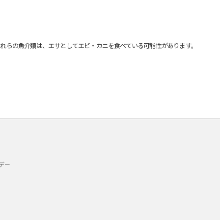
れらの魚介類は、エサとしてエビ・カニを食べている可能性があります。
デー