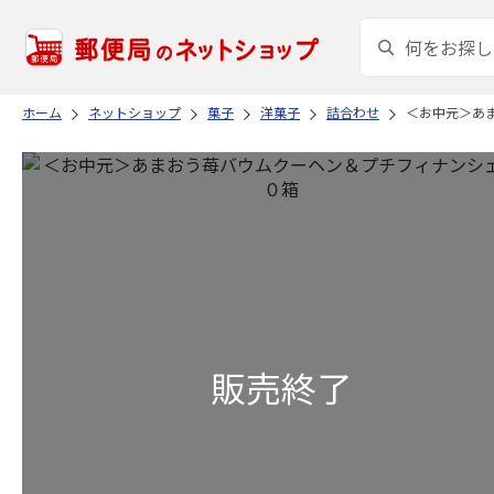
ホーム
ネットショップ
菓子
洋菓子
詰合わせ
＜お中元＞あ