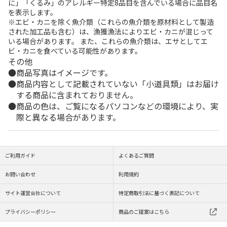
に」「くるみ」のアレルギー特定8品目を含んでいる場合に品目名
を表示します。
※エビ・カニを除く魚介類（これらの魚介類を原材料として製造
された加工品も含む）は、漁獲漁法によりエビ・カニが混じって
いる場合があります。 また、これらの魚介類は、エサとしてエ
ビ・カニを食べている可能性があります。
その他
商品写真はイメージです。
商品内容として記載されていない「小道具類」はお届け
する商品に含まれておりません。
商品の色は、ご覧になるパソコンなどの環境により、実
際と異なる場合があります。
ご利用ガイド
よくあるご質問
お問い合わせ
利用規約
サイト運営会社について
特定商取引法に基づく表記について
プライバシーポリシー
商品のご提案はこちら