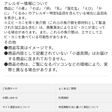
アレルギー情報について
商品に「小麦」「そば」「卵」「乳」「落花生」「えび」「か
に」「くるみ」のアレルギー特定8品目を含んでいる場合に品目名
を表示します。
※エビ・カニを除く魚介類（これらの魚介類を原材料として製造
された加工品も含む）は、漁獲漁法によりエビ・カニが混じって
いる場合があります。 また、これらの魚介類は、エサとしてエ
ビ・カニを食べている可能性があります。
その他
商品写真はイメージです。
商品内容として記載されていない「小道具類」はお届け
する商品に含まれておりません。
商品の色は、ご覧になるパソコンなどの環境により、実
際と異なる場合があります。
ご利用ガイド
よくあるご質問
お問い合わせ
利用規約
サイト運営会社について
特定商取引法に基づく表記について