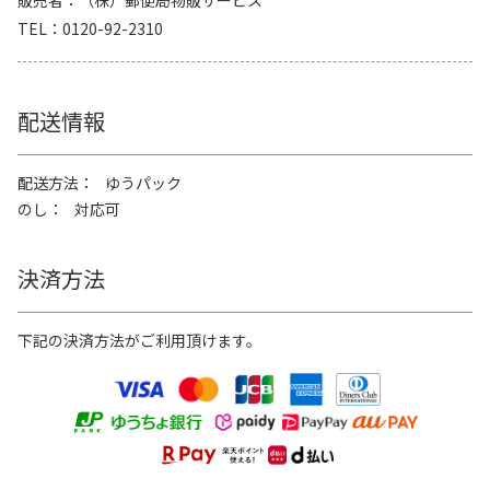
販売者
（株）郵便局物販サービス
TEL
0120-92-2310
配送情報
配送方法
ゆうパック
のし
対応可
決済方法
下記の決済方法がご利用頂けます。