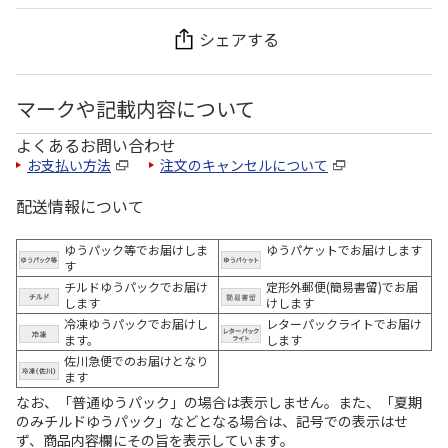
シェアする
マークや記載内容について
よくあるお問い合わせ
お支払い方法
注文のキャンセルについて
配送情報について
ゆうパック等でお届けしま
ゆうパケットでお届けします
す
チルドゆうパックでお届け
定形外郵便(簡易書留)でお届
します
けします
冷凍ゆうパックでお届けし
レターパックライトでお届け
ます。
します
佐川急便でのお届けとなり
ます
なお、「普通ゆうパック」の場合は表示しません。また、「夏期
のみチルドゆうパック」などとなる場合は、記号での表示はせ
ず、商品内容欄にその旨を表示しています。