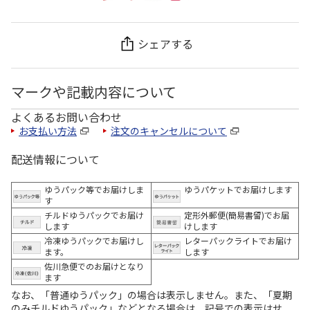
シェアする
マークや記載内容について
よくあるお問い合わせ
お支払い方法
注文のキャンセルについて
配送情報について
ゆうパック等でお届けしま
ゆうパケットでお届けします
す
チルドゆうパックでお届け
定形外郵便(簡易書留)でお届
します
けします
冷凍ゆうパックでお届けし
レターパックライトでお届け
ます。
します
佐川急便でのお届けとなり
ます
なお、「普通ゆうパック」の場合は表示しません。また、「夏期
のみチルドゆうパック」などとなる場合は、記号での表示はせ