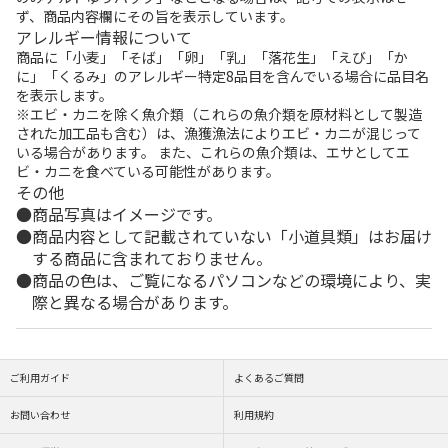
ず、商品内容欄にその旨を表示しています。
アレルギー情報について
商品に「小麦」「そば」「卵」「乳」「落花生」「えび」「か
に」「くるみ」のアレルギー特定8品目を含んでいる場合に品目名
を表示します。
※エビ・カニを除く魚介類（これらの魚介類を原材料として製造
された加工品も含む）は、漁獲漁法によりエビ・カニが混じって
いる場合があります。 また、これらの魚介類は、エサとしてエ
ビ・カニを食べている可能性があります。
その他
商品写真はイメージです。
商品内容として記載されていない「小道具類」はお届け
する商品に含まれておりません。
商品の色は、ご覧になるパソコンなどの環境により、実
際と異なる場合があります。
ご利用ガイド
よくあるご質問
お問い合わせ
利用規約