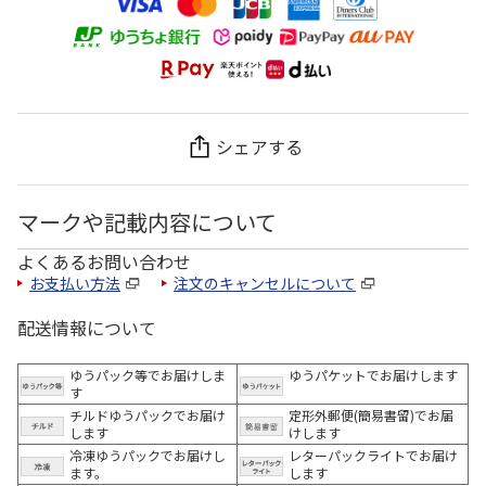
シェアする
マークや記載内容について
よくあるお問い合わせ
お支払い方法
注文のキャンセルについて
配送情報について
ゆうパック等でお届けしま
ゆうパケットでお届けします
す
チルドゆうパックでお届け
定形外郵便(簡易書留)でお届
します
けします
冷凍ゆうパックでお届けし
レターパックライトでお届け
ます。
します