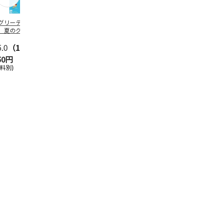
グリーティング切
【グリーティング切
レターパックプラス
＜お中元＞新
】夏のグリーティ
手】夏のグリーティ
（600円）（20部セ
なオールスタ
グ（85円）
ング（110円）
ット）
5.0
（10）
5.0
（17）
4.8
（24）
4.8
（19
50円
1,100円
12,000円
3,780円
送料別)
(送料別)
(送料別)
(送料・税込)