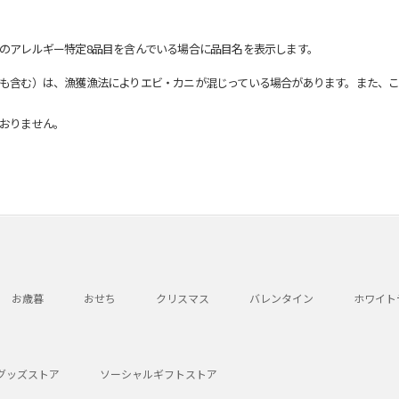
のアレルギー特定8品目を含んでいる場合に品目名を表示します。
も含む）は、漁獲漁法によりエビ・カニが混じっている場合があります。また、こ
おりません。
お歳暮
おせち
クリスマス
バレンタイン
ホワイト
グッズストア
ソーシャルギフトストア