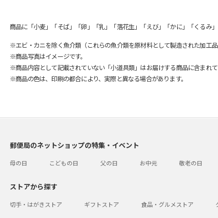
商品に「小麦」「そば」「卵」「乳」「落花生」「えび」「かに」「くるみ」
※エビ・カニを除く魚介類（これらの魚介類を原材料として製造された加工品
※商品写真はイメージです。
※商品内容として記載されていない「小道具類」はお届けする商品に含まれて
※商品の色は、印刷の都合により、実際と異なる場合があります。
郵便局のネットショップの特集・イベント
母の日
こどもの日
父の日
お中元
敬老の日
ストアから探す
切手・はがきストア
ギフトストア
食品・グルメストア