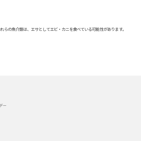
れらの魚介類は、エサとしてエビ・カニを食べている可能性があります。
デー