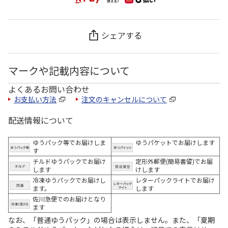
シェアする
マークや記載内容について
よくあるお問い合わせ
お支払い方法
注文のキャンセルについて
配送情報について
ゆうパック等でお届けしま
ゆうパケットでお届けします
す
チルドゆうパックでお届け
定形外郵便(簡易書留)でお届
します
けします
冷凍ゆうパックでお届けし
レターパックライトでお届け
ます。
します
佐川急便でのお届けとなり
ます
なお、「普通ゆうパック」の場合は表示しません。また、「夏期