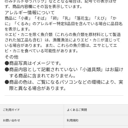
のみチルドゆうパック」などとなる場合は、記号での表示はせ
ず、商品内容欄にその旨を表示しています。
アレルギー情報について
商品に「小麦」「そば」「卵」「乳」「落花生」「えび」「か
に」「くるみ」のアレルギー特定8品目を含んでいる場合に品目名
を表示します。
※エビ・カニを除く魚介類（これらの魚介類を原材料として製造
された加工品も含む）は、漁獲漁法によりエビ・カニが混じって
いる場合があります。 また、これらの魚介類は、エサとしてエ
ビ・カニを食べている可能性があります。
その他
商品写真はイメージです。
商品内容として記載されていない「小道具類」はお届け
する商品に含まれておりません。
商品の色は、ご覧になるパソコンなどの環境により、実
際と異なる場合があります。
ご利用ガイド
よくあるご質問
お問い合わせ
利用規約