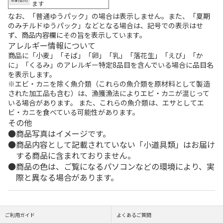
ます
なお、「普通ゆうパック」の場合は表示しません。また、「夏期
のみチルドゆうパック」などとなる場合は、記号での表示はせ
ず、商品内容欄にその旨を表示しています。
アレルギー情報について
商品に「小麦」「そば」「卵」「乳」「落花生」「えび」「か
に」「くるみ」のアレルギー特定8品目を含んでいる場合に品目名
を表示します。
※エビ・カニを除く魚介類（これらの魚介類を原材料として製造
された加工品も含む）は、漁獲漁法によりエビ・カニが混じって
いる場合があります。 また、これらの魚介類は、エサとしてエ
ビ・カニを食べている可能性があります。
その他
商品写真はイメージです。
商品内容として記載されていない「小道具類」はお届け
する商品に含まれておりません。
商品の色は、ご覧になるパソコンなどの環境により、実
際と異なる場合があります。
ご利用ガイド
よくあるご質問