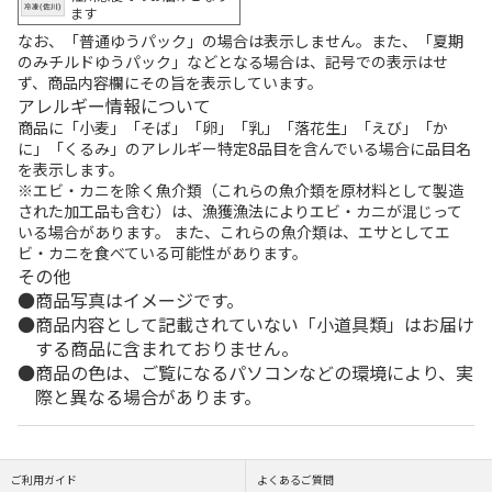
ます
なお、「普通ゆうパック」の場合は表示しません。また、「夏期
のみチルドゆうパック」などとなる場合は、記号での表示はせ
ず、商品内容欄にその旨を表示しています。
アレルギー情報について
商品に「小麦」「そば」「卵」「乳」「落花生」「えび」「か
に」「くるみ」のアレルギー特定8品目を含んでいる場合に品目名
を表示します。
※エビ・カニを除く魚介類（これらの魚介類を原材料として製造
された加工品も含む）は、漁獲漁法によりエビ・カニが混じって
いる場合があります。 また、これらの魚介類は、エサとしてエ
ビ・カニを食べている可能性があります。
その他
商品写真はイメージです。
商品内容として記載されていない「小道具類」はお届け
する商品に含まれておりません。
商品の色は、ご覧になるパソコンなどの環境により、実
際と異なる場合があります。
ご利用ガイド
よくあるご質問