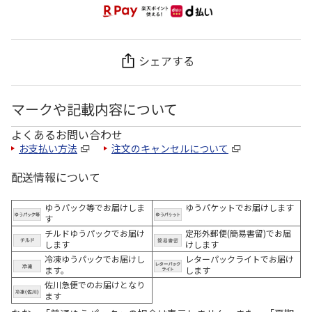
シェアする
マークや記載内容について
よくあるお問い合わせ
お支払い方法
注文のキャンセルについて
配送情報について
ゆうパック等でお届けしま
ゆうパケットでお届けします
す
チルドゆうパックでお届け
定形外郵便(簡易書留)でお届
します
けします
冷凍ゆうパックでお届けし
レターパックライトでお届け
ます。
します
佐川急便でのお届けとなり
ます