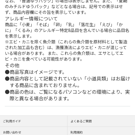
なお、「普通ゆうパック」の場合は表示しません。また、「夏期
のみチルドゆうパック」などとなる場合は、記号での表示はせ
ず、商品内容欄にその旨を表示しています。
アレルギー情報について
商品に「小麦」「そば」「卵」「乳」「落花生」「えび」「か
に」「くるみ」のアレルギー特定8品目を含んでいる場合に品目名
を表示します。
※エビ・カニを除く魚介類（これらの魚介類を原材料として製造
された加工品も含む）は、漁獲漁法によりエビ・カニが混じって
いる場合があります。 また、これらの魚介類は、エサとしてエ
ビ・カニを食べている可能性があります。
その他
商品写真はイメージです。
商品内容として記載されていない「小道具類」はお届け
する商品に含まれておりません。
商品の色は、ご覧になるパソコンなどの環境により、実
際と異なる場合があります。
ご利用ガイド
よくあるご質問
お問い合わせ
利用規約