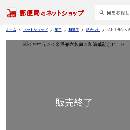
ホーム
ネットショップ
菓子
和菓子
詰合わせ
＜お中元＞＜