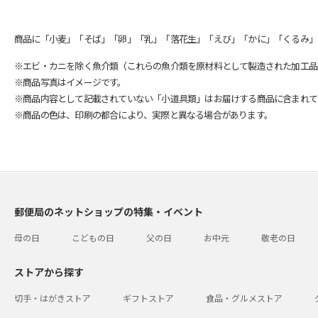
商品に「小麦」「そば」「卵」「乳」「落花生」「えび」「かに」「くるみ」
※エビ・カニを除く魚介類（これらの魚介類を原材料として製造された加工品
※商品写真はイメージです。
※商品内容として記載されていない「小道具類」はお届けする商品に含まれて
※商品の色は、印刷の都合により、実際と異なる場合があります。
郵便局のネットショップの特集・イベント
母の日
こどもの日
父の日
お中元
敬老の日
ストアから探す
切手・はがきストア
ギフトストア
食品・グルメストア