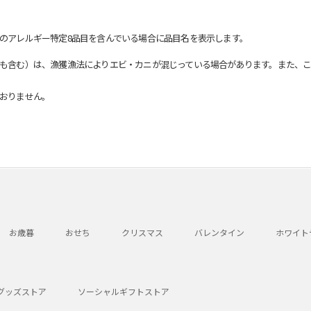
のアレルギー特定8品目を含んでいる場合に品目名を表示します。
も含む）は、漁獲漁法によりエビ・カニが混じっている場合があります。また、こ
おりません。
お歳暮
おせち
クリスマス
バレンタイン
ホワイト
グッズストア
ソーシャルギフトストア