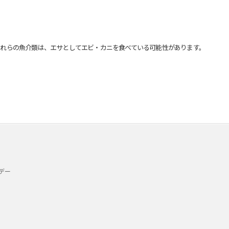
れらの魚介類は、エサとしてエビ・カニを食べている可能性があります。
デー