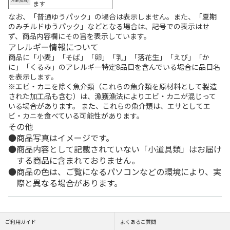
ます
なお、「普通ゆうパック」の場合は表示しません。また、「夏期
のみチルドゆうパック」などとなる場合は、記号での表示はせ
ず、商品内容欄にその旨を表示しています。
アレルギー情報について
商品に「小麦」「そば」「卵」「乳」「落花生」「えび」「か
に」「くるみ」のアレルギー特定8品目を含んでいる場合に品目名
を表示します。
※エビ・カニを除く魚介類（これらの魚介類を原材料として製造
された加工品も含む）は、漁獲漁法によりエビ・カニが混じって
いる場合があります。 また、これらの魚介類は、エサとしてエ
ビ・カニを食べている可能性があります。
その他
商品写真はイメージです。
商品内容として記載されていない「小道具類」はお届け
する商品に含まれておりません。
商品の色は、ご覧になるパソコンなどの環境により、実
際と異なる場合があります。
ご利用ガイド
よくあるご質問