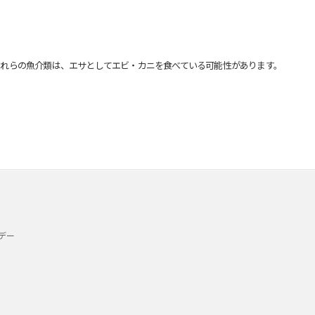
れらの魚介類は、エサとしてエビ・カニを食べている可能性があります。
デー