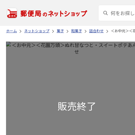
ホーム
ネットショップ
菓子
和菓子
詰合わせ
＜お中元＞＜