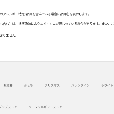
のアレルギー特定8品目を含んでいる場合に品目名を表示します。
も含む）は、漁獲漁法によりエビ・カニが混じっている場合があります。また、こ
おりません。
お歳暮
おせち
クリスマス
バレンタイン
ホワイト
グッズストア
ソーシャルギフトストア