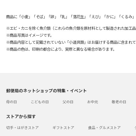
商品に「小麦」「そば」「卵」「乳」「落花生」「えび」「かに」「くるみ」
※エビ・カニを除く魚介類（これらの魚介類を原材料として製造された加工品
※商品写真はイメージです。
※商品内容として記載されていない「小道具類」はお届けする商品に含まれて
※商品の色は、印刷の都合により、実際と異なる場合があります。
郵便局のネットショップの特集・イベント
母の日
こどもの日
父の日
お中元
敬老の日
ストアから探す
切手・はがきストア
ギフトストア
食品・グルメストア