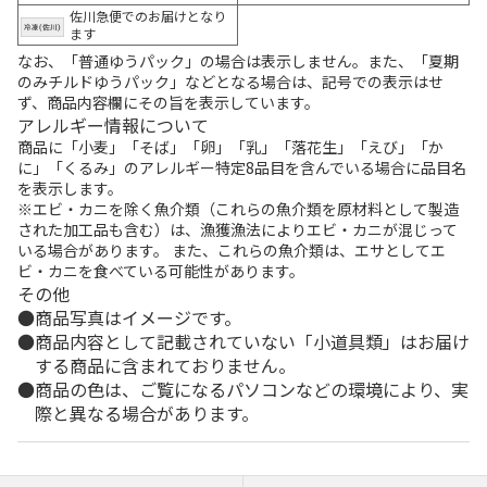
佐川急便でのお届けとなり
ます
なお、「普通ゆうパック」の場合は表示しません。また、「夏期
のみチルドゆうパック」などとなる場合は、記号での表示はせ
ず、商品内容欄にその旨を表示しています。
アレルギー情報について
商品に「小麦」「そば」「卵」「乳」「落花生」「えび」「か
に」「くるみ」のアレルギー特定8品目を含んでいる場合に品目名
を表示します。
※エビ・カニを除く魚介類（これらの魚介類を原材料として製造
された加工品も含む）は、漁獲漁法によりエビ・カニが混じって
いる場合があります。 また、これらの魚介類は、エサとしてエ
ビ・カニを食べている可能性があります。
その他
商品写真はイメージです。
商品内容として記載されていない「小道具類」はお届け
する商品に含まれておりません。
商品の色は、ご覧になるパソコンなどの環境により、実
際と異なる場合があります。