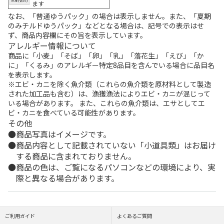
ます
なお、「普通ゆうパック」の場合は表示しません。また、「夏期
のみチルドゆうパック」などとなる場合は、記号での表示はせ
ず、商品内容欄にその旨を表示しています。
アレルギー情報について
商品に「小麦」「そば」「卵」「乳」「落花生」「えび」「か
に」「くるみ」のアレルギー特定8品目を含んでいる場合に品目名
を表示します。
※エビ・カニを除く魚介類（これらの魚介類を原材料として製造
された加工品も含む）は、漁獲漁法によりエビ・カニが混じって
いる場合があります。 また、これらの魚介類は、エサとしてエ
ビ・カニを食べている可能性があります。
その他
商品写真はイメージです。
商品内容として記載されていない「小道具類」はお届け
する商品に含まれておりません。
商品の色は、ご覧になるパソコンなどの環境により、実
際と異なる場合があります。
ご利用ガイド
よくあるご質問