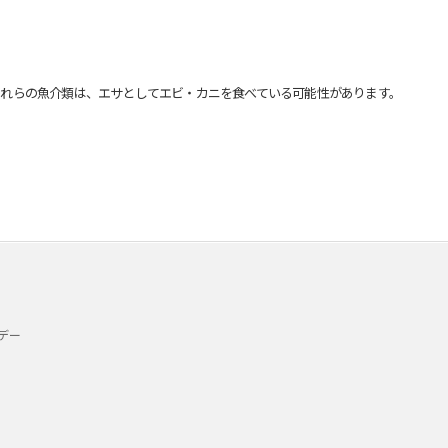
れらの魚介類は、エサとしてエビ・カニを食べている可能性があります。
デー