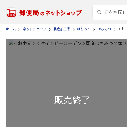
ホーム
ネットショップ
農産加工品
はちみつ
はちみつ
＜お