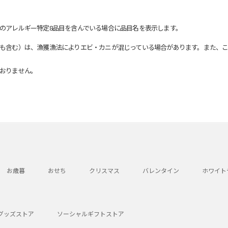
のアレルギー特定8品目を含んでいる場合に品目名を表示します。
も含む）は、漁獲漁法によりエビ・カニが混じっている場合があります。また、こ
おりません。
お歳暮
おせち
クリスマス
バレンタイン
ホワイト
グッズストア
ソーシャルギフトストア