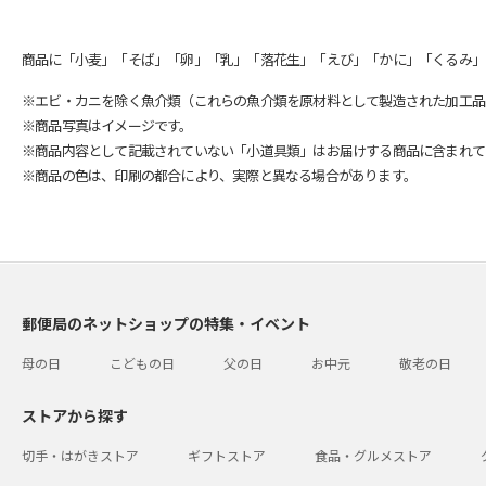
商品に「小麦」「そば」「卵」「乳」「落花生」「えび」「かに」「くるみ」
※エビ・カニを除く魚介類（これらの魚介類を原材料として製造された加工品
※商品写真はイメージです。
※商品内容として記載されていない「小道具類」はお届けする商品に含まれて
※商品の色は、印刷の都合により、実際と異なる場合があります。
郵便局のネットショップの特集・イベント
母の日
こどもの日
父の日
お中元
敬老の日
ストアから探す
切手・はがきストア
ギフトストア
食品・グルメストア