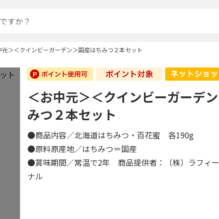
中元＞＜クインビーガーデン＞国産はちみつ２本セット
＜お中元＞＜クインビーガーデン
みつ２本セット
●商品内容／北海道はちみつ・百花蜜 各190g
●原料原産地／はちみつ＝国産
●賞味期間／常温で2年 商品提供者：（株）ラフィ
ナル