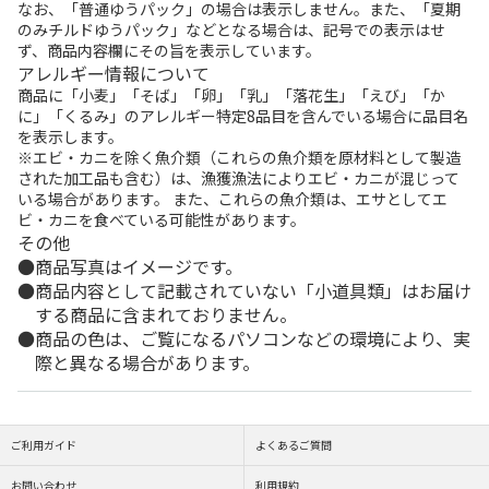
なお、「普通ゆうパック」の場合は表示しません。また、「夏期
のみチルドゆうパック」などとなる場合は、記号での表示はせ
ず、商品内容欄にその旨を表示しています。
アレルギー情報について
商品に「小麦」「そば」「卵」「乳」「落花生」「えび」「か
に」「くるみ」のアレルギー特定8品目を含んでいる場合に品目名
を表示します。
※エビ・カニを除く魚介類（これらの魚介類を原材料として製造
された加工品も含む）は、漁獲漁法によりエビ・カニが混じって
いる場合があります。 また、これらの魚介類は、エサとしてエ
ビ・カニを食べている可能性があります。
その他
商品写真はイメージです。
商品内容として記載されていない「小道具類」はお届け
する商品に含まれておりません。
商品の色は、ご覧になるパソコンなどの環境により、実
際と異なる場合があります。
ご利用ガイド
よくあるご質問
お問い合わせ
利用規約