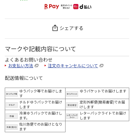
シェアする
マークや記載内容について
よくあるお問い合わせ
お支払い方法
注文のキャンセルについて
配送情報について
ゆうパック等でお届けしま
ゆうパケットでお届けします
す
チルドゆうパックでお届け
定形外郵便(簡易書留)でお届
します
けします
冷凍ゆうパックでお届けし
レターパックライトでお届け
ます。
します
佐川急便でのお届けとなり
ます