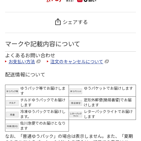
シェアする
マークや記載内容について
よくあるお問い合わせ
お支払い方法
注文のキャンセルについて
配送情報について
ゆうパック等でお届けしま
ゆうパケットでお届けします
す
チルドゆうパックでお届け
定形外郵便(簡易書留)でお届
します
けします
冷凍ゆうパックでお届けし
レターパックライトでお届け
ます。
します
佐川急便でのお届けとなり
ます
なお、「普通ゆうパック」の場合は表示しません。また、「夏期