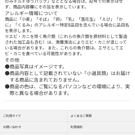
のみチルドゆうパック」などとなる場合は、記号での表示はせ
ず、商品内容欄にその旨を表示しています。
アレルギー情報について
商品に「小麦」「そば」「卵」「乳」「落花生」「えび」「か
に」「くるみ」のアレルギー特定8品目を含んでいる場合に品目名
を表示します。
※エビ・カニを除く魚介類（これらの魚介類を原材料として製造
された加工品も含む）は、漁獲漁法によりエビ・カニが混じって
いる場合があります。 また、これらの魚介類は、エサとしてエ
ビ・カニを食べている可能性があります。
その他
商品写真はイメージです。
商品内容として記載されていない「小道具類」はお届け
する商品に含まれておりません。
商品の色は、ご覧になるパソコンなどの環境により、実
際と異なる場合があります。
ご利用ガイド
よくあるご質問
お問い合わせ
利用規約